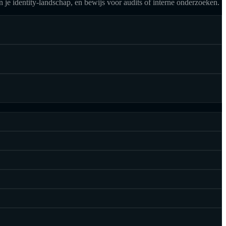
an je identity-landschap, en bewijs voor audits of interne onderzoeken.