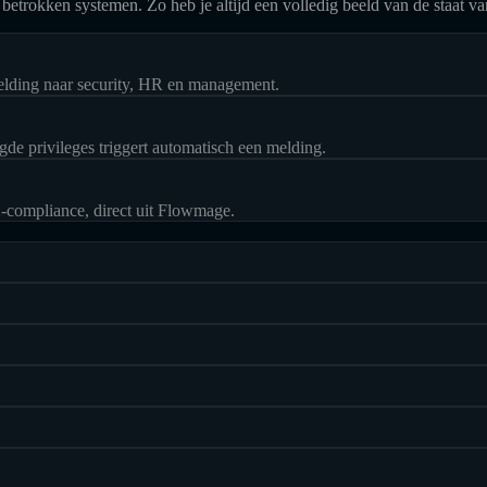
n betrokken systemen. Zo heb je altijd een volledig beeld van de staat v
melding naar security, HR en management.
gde privileges triggert automatisch een melding.
-compliance, direct uit Flowmage.