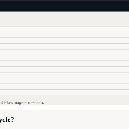
luit Flowmage ermee aan.
ycle?