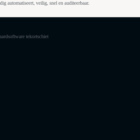
 automatiseert, veilig, snel en auditeerbaar.
ardsoftware tekortschiet