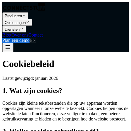
Producten
Oplossingen
Diensten
Blog
Over ons
Contact
Plan een demo
EN
Cookiebeleid
Laatst gewijzigd: januari 2026
1. Wat zijn cookies?
Cookies zijn kleine tekstbestanden die op uw apparaat worden
opgeslagen wanneer u onze website bezoekt. Cookies helpen ons de
website te laten functioneren, deze veiliger te maken, een betere
gebruikservaring te bieden en te begrijpen hoe de website presteert.