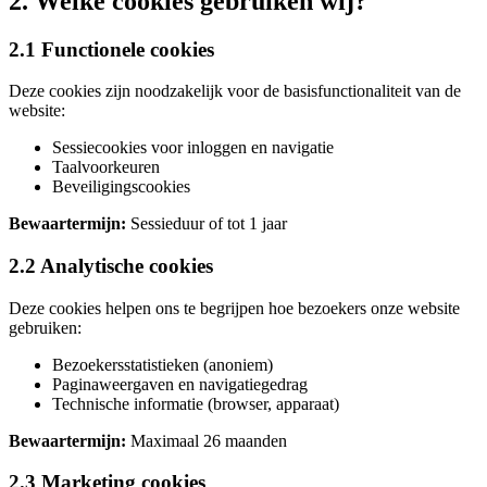
2. Welke cookies gebruiken wij?
2.1 Functionele cookies
Deze cookies zijn noodzakelijk voor de basisfunctionaliteit van de
website:
Sessiecookies voor inloggen en navigatie
Taalvoorkeuren
Beveiligingscookies
Bewaartermijn:
Sessieduur of tot 1 jaar
2.2 Analytische cookies
Deze cookies helpen ons te begrijpen hoe bezoekers onze website
gebruiken:
Bezoekersstatistieken (anoniem)
Paginaweergaven en navigatiegedrag
Technische informatie (browser, apparaat)
Bewaartermijn:
Maximaal 26 maanden
2.3 Marketing cookies