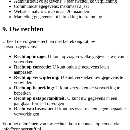
Administratieve gegevens: 7 jaar (wettelijke verplichting)
Communicatiegegevens: maximaal 2 jaar
Website analytics: maximaal 26 maanden
Marketing gegevens: tot intrekking toestemming
9. Uw rechten
U heeft de volgende rechten met betrekking tot uw
persoonsgegevens:
Recht op inzage:
U kunt opvragen welke gegevens wij van u
verwerken
Recht op correctie:
U kunt onjuiste gegevens laten
aanpassen
Recht op verwijdering:
U kunt verzoeken uw gegevens te
verwijderen
Recht op beperking:
U kunt verzoeken de verwerking te
beperken
Recht op dataportabiliteit:
U kunt uw gegevens in een
gangbaar formaat opvragen
Recht van bezwaar:
U kunt bezwaar maken tegen bepaalde
verwerkingen
Voor het uitoefenen van uw rechten kunt u contact opnemen via
info@connectstuff.nl