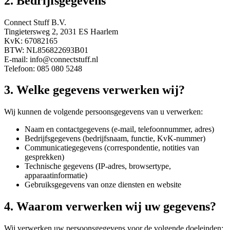
2. Bedrijfsgegevens
Connect Stuff B.V.
Tingietersweg 2, 2031 ES Haarlem
KvK: 67082165
BTW: NL856822693B01
E-mail: info@connectstuff.nl
Telefoon: 085 080 5248
3. Welke gegevens verwerken wij?
Wij kunnen de volgende persoonsgegevens van u verwerken:
Naam en contactgegevens (e-mail, telefoonnummer, adres)
Bedrijfsgegevens (bedrijfsnaam, functie, KvK-nummer)
Communicatiegegevens (correspondentie, notities van
gesprekken)
Technische gegevens (IP-adres, browsertype,
apparaatinformatie)
Gebruiksgegevens van onze diensten en website
4. Waarom verwerken wij uw gegevens?
Wij verwerken uw persoonsgegevens voor de volgende doeleinden: