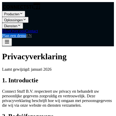
Producten
Oplossingen
Diensten
Blog
Over ons
Contact
Plan een demo
EN
Privacyverklaring
Laatst gewijzigd: januari 2026
1. Introductie
Connect Stuff B.V. respecteert uw privacy en behandelt uw
persoonlijke gegevens zorgvuldig en vertrouwelijk. Deze
privacyverklaring beschrijft hoe wij omgaan met persoonsgegevens
die wij via onze website en diensten verzamelen.