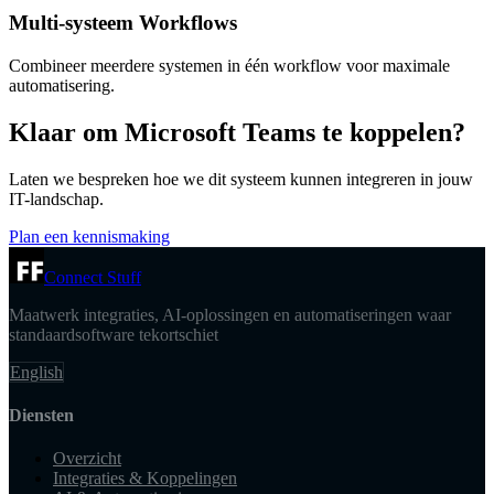
Multi-systeem Workflows
Combineer meerdere systemen in één workflow voor maximale
automatisering.
Klaar om Microsoft Teams te koppelen?
Laten we bespreken hoe we dit systeem kunnen integreren in jouw
IT-landschap.
Plan een kennismaking
Connect Stuff
Maatwerk integraties, AI-oplossingen en automatiseringen waar
standaardsoftware tekortschiet
English
Diensten
Overzicht
Integraties & Koppelingen