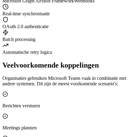
Microsoft Graph API
Bot Framework
Webhooks
Real-time synchronisatie
OAuth 2.0 authenticatie
Batch processing
Automatische retry logica
Veelvoorkomende koppelingen
Organisaties gebruiken Microsoft Teams vaak in combinatie met
andere systemen. Dit zijn de meest voorkomende scenario's:
Berichten versturen
Meetings plannen