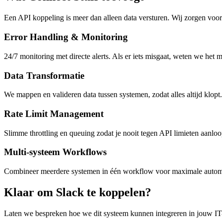
Een API koppeling is meer dan alleen data versturen. Wij zorgen voor 
Error Handling & Monitoring
24/7 monitoring met directe alerts. Als er iets misgaat, weten we het 
Data Transformatie
We mappen en valideren data tussen systemen, zodat alles altijd klopt.
Rate Limit Management
Slimme throttling en queuing zodat je nooit tegen API limieten aanloo
Multi-systeem Workflows
Combineer meerdere systemen in één workflow voor maximale automa
Klaar om Slack te koppelen?
Laten we bespreken hoe we dit systeem kunnen integreren in jouw IT