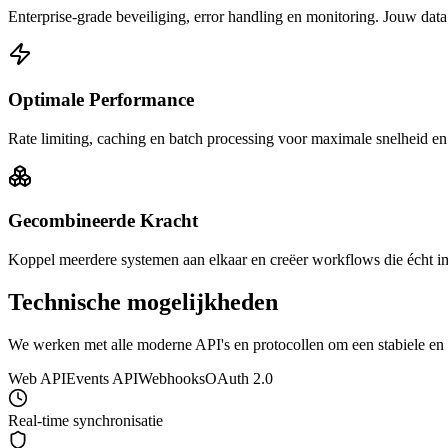
Enterprise-grade beveiliging, error handling en monitoring. Jouw data is
Optimale Performance
Rate limiting, caching en batch processing voor maximale snelheid en 
Gecombineerde Kracht
Koppel meerdere systemen aan elkaar en creëer workflows die écht 
Technische mogelijkheden
We werken met alle moderne API's en protocollen om een stabiele en v
Web API
Events API
Webhooks
OAuth 2.0
Real-time synchronisatie