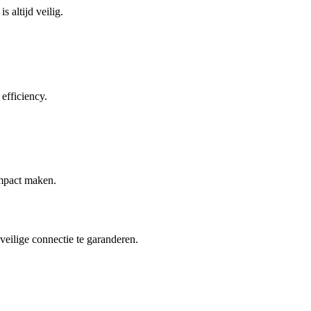
 altijd veilig.
efficiency.
impact maken.
eilige connectie te garanderen.