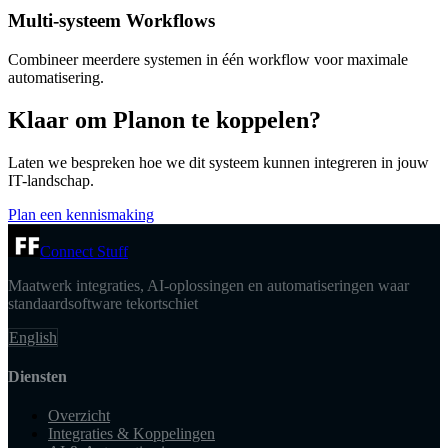
Multi-systeem Workflows
Combineer meerdere systemen in één workflow voor maximale
automatisering.
Klaar om Planon te koppelen?
Laten we bespreken hoe we dit systeem kunnen integreren in jouw
IT-landschap.
Plan een kennismaking
Connect Stuff
Maatwerk integraties, AI-oplossingen en automatiseringen waar
standaardsoftware tekortschiet
English
Diensten
Overzicht
Integraties & Koppelingen