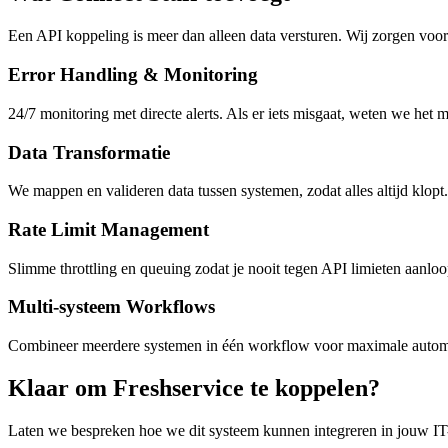
Een API koppeling is meer dan alleen data versturen. Wij zorgen voor 
Error Handling & Monitoring
24/7 monitoring met directe alerts. Als er iets misgaat, weten we het 
Data Transformatie
We mappen en valideren data tussen systemen, zodat alles altijd klopt.
Rate Limit Management
Slimme throttling en queuing zodat je nooit tegen API limieten aanloo
Multi-systeem Workflows
Combineer meerdere systemen in één workflow voor maximale automa
Klaar om Freshservice te koppelen?
Laten we bespreken hoe we dit systeem kunnen integreren in jouw IT