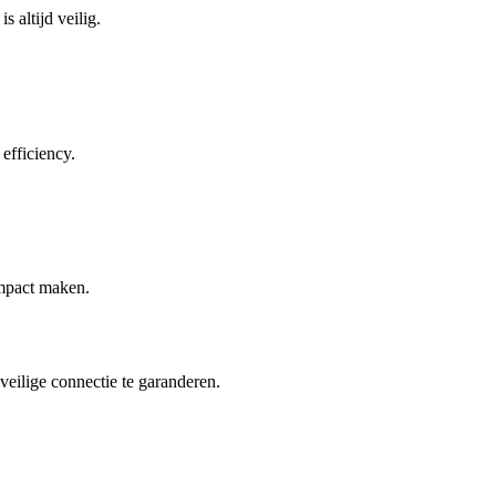
 altijd veilig.
efficiency.
impact maken.
eilige connectie te garanderen.