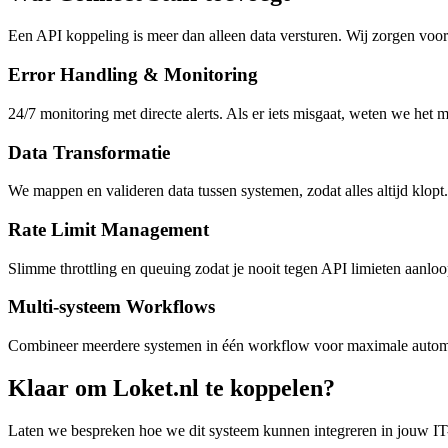
Een API koppeling is meer dan alleen data versturen. Wij zorgen voor 
Error Handling & Monitoring
24/7 monitoring met directe alerts. Als er iets misgaat, weten we het 
Data Transformatie
We mappen en valideren data tussen systemen, zodat alles altijd klopt.
Rate Limit Management
Slimme throttling en queuing zodat je nooit tegen API limieten aanloo
Multi-systeem Workflows
Combineer meerdere systemen in één workflow voor maximale automa
Klaar om Loket.nl te koppelen?
Laten we bespreken hoe we dit systeem kunnen integreren in jouw IT