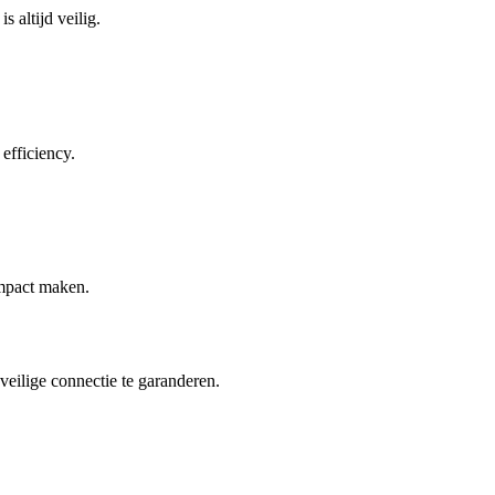
 altijd veilig.
efficiency.
impact maken.
eilige connectie te garanderen.