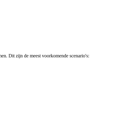
men. Dit zijn de meest voorkomende scenario's: