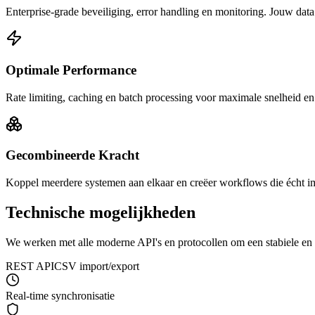
Enterprise-grade beveiliging, error handling en monitoring. Jouw data is
Optimale Performance
Rate limiting, caching en batch processing voor maximale snelheid en 
Gecombineerde Kracht
Koppel meerdere systemen aan elkaar en creëer workflows die écht 
Technische mogelijkheden
We werken met alle moderne API's en protocollen om een stabiele en v
REST API
CSV import/export
Real-time synchronisatie