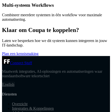
Multi-systeem Workflows
Combineer meerdere systemen in één workflow voor maximale
automatisering.
Klaar om Coupa te koppelen?
Laten we bespreken hoe we dit systeem kunnen integreren in jouw
IT-landschap.
Plan een kennismaking
Connect Stuff
Maatwerk integraties, AI-oplossingen en automatiseringen waar
standaardsoftware tekortschiet
English
Diensten
Overzicht
Integraties & Koppelingen