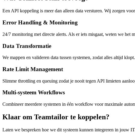
Een API koppeling is meer dan alleen data versturen. Wij zorgen voor 
Error Handling & Monitoring
24/7 monitoring met directe alerts. Als er iets misgaat, weten we het 
Data Transformatie
We mappen en valideren data tussen systemen, zodat alles altijd klopt.
Rate Limit Management
Slimme throttling en queuing zodat je nooit tegen API limieten aanloo
Multi-systeem Workflows
Combineer meerdere systemen in één workflow voor maximale automa
Klaar om Teamtailor te koppelen?
Laten we bespreken hoe we dit systeem kunnen integreren in jouw IT