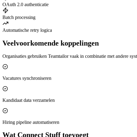
OAuth 2.0 authenticatie
Batch processing
Automatische retry logica
Veelvoorkomende koppelingen
Organisaties gebruiken Teamtailor vaak in combinatie met andere sys
Vacatures synchroniseren
Kandidaat data verzamelen
Hiring pipeline automatiseren
Wat Connect Stuff toevoegt