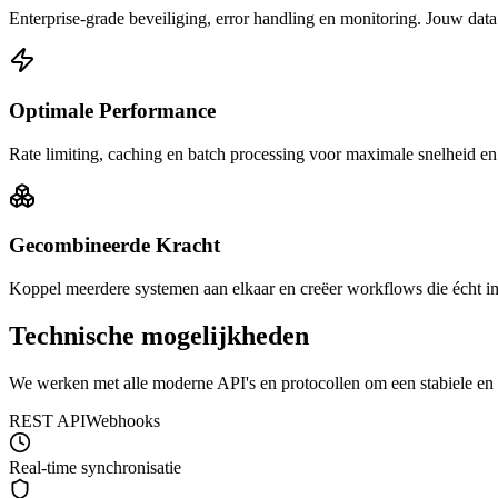
Enterprise-grade beveiliging, error handling en monitoring. Jouw data is
Optimale Performance
Rate limiting, caching en batch processing voor maximale snelheid en 
Gecombineerde Kracht
Koppel meerdere systemen aan elkaar en creëer workflows die écht 
Technische mogelijkheden
We werken met alle moderne API's en protocollen om een stabiele en v
REST API
Webhooks
Real-time synchronisatie