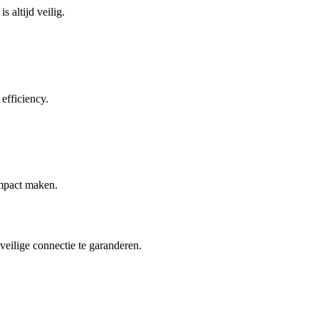
 altijd veilig.
efficiency.
impact maken.
eilige connectie te garanderen.