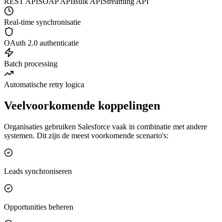
REST API
SOAP API
Bulk API
Streaming API
Real-time synchronisatie
OAuth 2.0 authenticatie
Batch processing
Automatische retry logica
Veelvoorkomende koppelingen
Organisaties gebruiken Salesforce vaak in combinatie met andere
systemen. Dit zijn de meest voorkomende scenario's:
Leads synchroniseren
Opportunities beheren