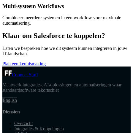
Multi-systeem Workflows
Combineer meerdere systemen in één workflow voor maximale
automatisering.
Klaar om Salesforce te koppelen?
Laten we bespreken hoe we dit systeem kunnen integreren in jouw
IT-landschap.
Plan een kennismaking
Connect Stuff
Maatwerk integraties, AI-oplossingen en automatiseringen waar
standaardsoftware tekortschiet
English
Diensten
Overzicht
Integraties & Koppelingen