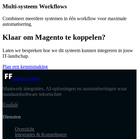
Multi-systeem Workflows
Combineer meerdere systemen in één workflow voor maximale
automatisering.
Klaar om Magento te koppelen?
Laten we bespreken hoe we dit systeem kunnen integreren in jouw
IT-landschap.
Plan een kennismaking
Connect Stuff
Maatwerk integraties, AI-oplossingen en automatiseringen waar
standaardsoftware tekortschiet
English
Diensten
Overzicht
Integraties & Koppelingen