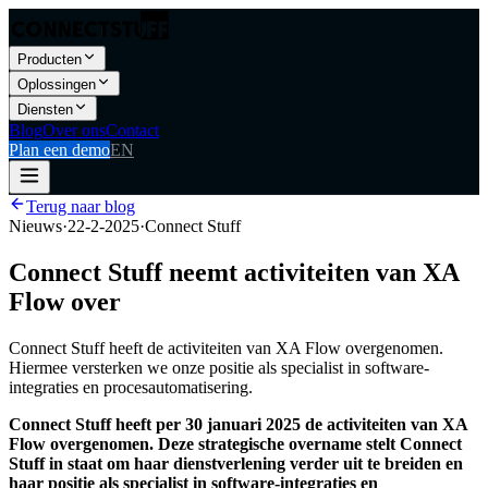
Producten
Oplossingen
Diensten
Blog
Over ons
Contact
Plan een demo
EN
Terug naar blog
Nieuws
·
22-2-2025
·
Connect Stuff
Connect Stuff neemt activiteiten van XA
Flow over
Connect Stuff heeft de activiteiten van XA Flow overgenomen.
Hiermee versterken we onze positie als specialist in software-
integraties en procesautomatisering.
Connect Stuff heeft per 30 januari 2025 de activiteiten van XA
Flow overgenomen. Deze strategische overname stelt Connect
Stuff in staat om haar dienstverlening verder uit te breiden en
haar positie als specialist in software-integraties en