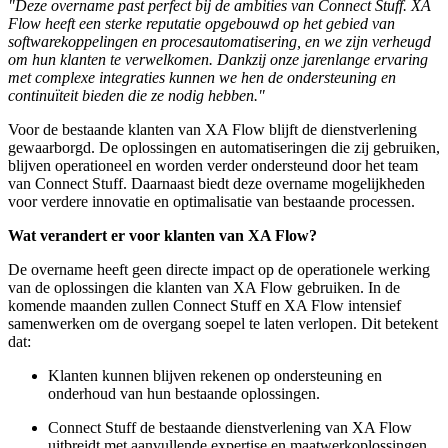
"Deze overname past perfect bij de ambities van Connect Stuff. XA
Flow heeft een sterke reputatie opgebouwd op het gebied van
softwarekoppelingen en procesautomatisering, en we zijn verheugd
om hun klanten te verwelkomen. Dankzij onze jarenlange ervaring
met complexe integraties kunnen we hen de ondersteuning en
continuïteit bieden die ze nodig hebben."
Voor de bestaande klanten van XA Flow blijft de dienstverlening
gewaarborgd. De oplossingen en automatiseringen die zij gebruiken,
blijven operationeel en worden verder ondersteund door het team
van Connect Stuff. Daarnaast biedt deze overname mogelijkheden
voor verdere innovatie en optimalisatie van bestaande processen.
Wat verandert er voor klanten van XA Flow?
De overname heeft geen directe impact op de operationele werking
van de oplossingen die klanten van XA Flow gebruiken. In de
komende maanden zullen Connect Stuff en XA Flow intensief
samenwerken om de overgang soepel te laten verlopen. Dit betekent
dat:
Klanten kunnen blijven rekenen op ondersteuning en
onderhoud van hun bestaande oplossingen.
Connect Stuff de bestaande dienstverlening van XA Flow
uitbreidt met aanvullende expertise en maatwerkoplossingen.