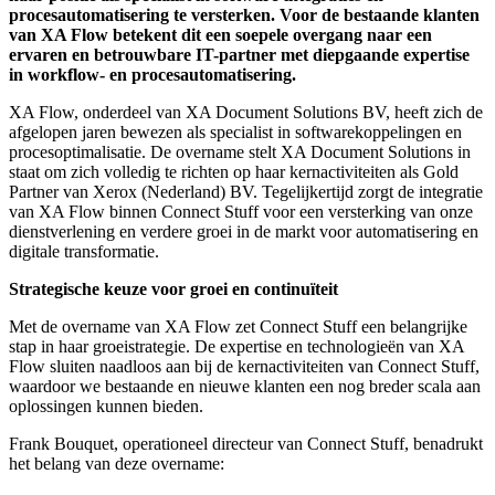
procesautomatisering te versterken. Voor de bestaande klanten
van XA Flow betekent dit een soepele overgang naar een
ervaren en betrouwbare IT-partner met diepgaande expertise
in workflow- en procesautomatisering.
XA Flow, onderdeel van XA Document Solutions BV, heeft zich de
afgelopen jaren bewezen als specialist in softwarekoppelingen en
procesoptimalisatie. De overname stelt XA Document Solutions in
staat om zich volledig te richten op haar kernactiviteiten als Gold
Partner van Xerox (Nederland) BV. Tegelijkertijd zorgt de integratie
van XA Flow binnen Connect Stuff voor een versterking van onze
dienstverlening en verdere groei in de markt voor automatisering en
digitale transformatie.
Strategische keuze voor groei en continuïteit
Met de overname van XA Flow zet Connect Stuff een belangrijke
stap in haar groeistrategie. De expertise en technologieën van XA
Flow sluiten naadloos aan bij de kernactiviteiten van Connect Stuff,
waardoor we bestaande en nieuwe klanten een nog breder scala aan
oplossingen kunnen bieden.
Frank Bouquet, operationeel directeur van Connect Stuff, benadrukt
het belang van deze overname: