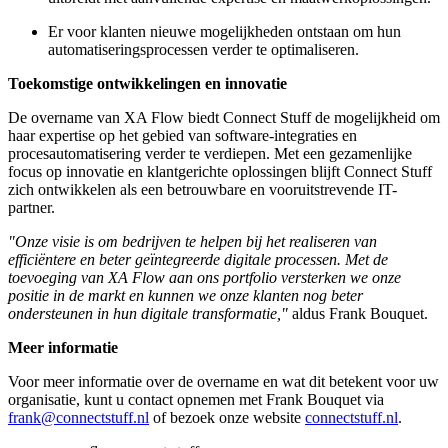
Er voor klanten nieuwe mogelijkheden ontstaan om hun
automatiseringsprocessen verder te optimaliseren.
Toekomstige ontwikkelingen en innovatie
De overname van XA Flow biedt Connect Stuff de mogelijkheid om
haar expertise op het gebied van software-integraties en
procesautomatisering verder te verdiepen. Met een gezamenlijke
focus op innovatie en klantgerichte oplossingen blijft Connect Stuff
zich ontwikkelen als een betrouwbare en vooruitstrevende IT-
partner.
"Onze visie is om bedrijven te helpen bij het realiseren van
efficiëntere en beter geïntegreerde digitale processen. Met de
toevoeging van XA Flow aan ons portfolio versterken we onze
positie in de markt en kunnen we onze klanten nog beter
ondersteunen in hun digitale transformatie,"
aldus Frank Bouquet.
Meer informatie
Voor meer informatie over de overname en wat dit betekent voor uw
organisatie, kunt u contact opnemen met Frank Bouquet via
frank@connectstuff.nl
of bezoek onze website
connectstuff.nl
.