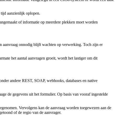
ijd aanzienlijk oplopen.
 aangemaakt of informatie op meerdere plekken moet worden
en aanvraag onnodig blijft wachten op verwerking. Toch zijn er
mate het aantal aanvragen groeit, wordt het lastiger om dit
 onder andere REST, SOAP, webhooks, databases en native
wmage de gegevens uit het formulier. Op basis van vooraf ingestelde
vergenomen. Vervolgens kan de aanvraag worden toegewezen aan de
getoond of de regio van de aanvrager.