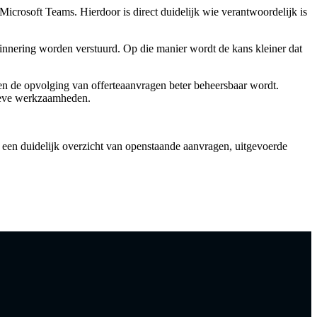
crosoft Teams. Hierdoor is direct duidelijk wie verantwoordelijk is
nnering worden verstuurd. Op die manier wordt de kans kleiner dat
 en de opvolging van offerteaanvragen beter beheersbaar wordt.
tieve werkzaamheden.
r een duidelijk overzicht van openstaande aanvragen, uitgevoerde