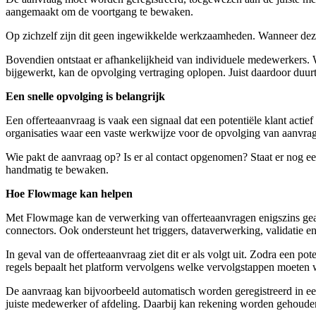
aangemaakt om de voortgang te bewaken.
Op zichzelf zijn dit geen ingewikkelde werkzaamheden. Wanneer dezel
Bovendien ontstaat er afhankelijkheid van individuele medewerkers.
bijgewerkt, kan de opvolging vertraging oplopen. Juist daardoor duurt
Een snelle opvolging is belangrijk
Een offerteaanvraag is vaak een signaal dat een potentiële klant acti
organisaties waar een vaste werkwijze voor de opvolging van aanvrag
Wie pakt de aanvraag op? Is er al contact opgenomen? Staat er nog een
handmatig te bewaken.
Hoe Flowmage kan helpen
Met Flowmage kan de verwerking van offerteaanvragen enigszins ge
connectors. Ook ondersteunt het triggers, dataverwerking, validatie e
In geval van de offerteaanvraag ziet dit er als volgt uit. Zodra een p
regels bepaalt het platform vervolgens welke vervolgstappen moeten 
De aanvraag kan bijvoorbeeld automatisch worden geregistreerd in
juiste medewerker of afdeling. Daarbij kan rekening worden gehouden 